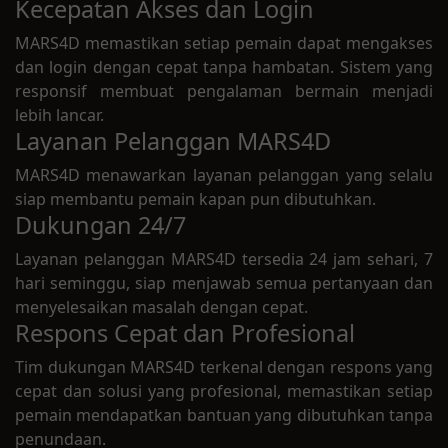
Kecepatan Akses dan Login
MARS4D memastikan setiap pemain dapat mengakses
dan login dengan cepat tanpa hambatan. Sistem yang
responsif membuat pengalaman bermain menjadi
lebih lancar.
Layanan Pelanggan MARS4D
MARS4D menawarkan layanan pelanggan yang selalu
siap membantu pemain kapan pun dibutuhkan.
Dukungan 24/7
Layanan pelanggan MARS4D tersedia 24 jam sehari, 7
hari seminggu, siap menjawab semua pertanyaan dan
menyelesaikan masalah dengan cepat.
Respons Cepat dan Profesional
Tim dukungan MARS4D terkenal dengan respons yang
cepat dan solusi yang profesional, memastikan setiap
pemain mendapatkan bantuan yang dibutuhkan tanpa
penundaan.