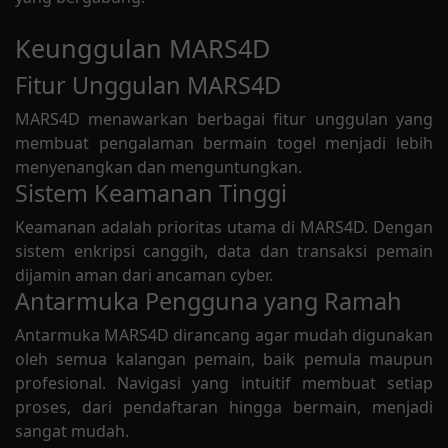
Keunggulan MARS4D
Fitur Unggulan MARS4D
MARS4D menawarkan berbagai fitur unggulan yang
membuat pengalaman bermain togel menjadi lebih
menyenangkan dan menguntungkan.
Sistem Keamanan Tinggi
Keamanan adalah prioritas utama di MARS4D. Dengan
sistem enkripsi canggih, data dan transaksi pemain
dijamin aman dari ancaman cyber.
Antarmuka Pengguna yang Ramah
Antarmuka MARS4D dirancang agar mudah digunakan
oleh semua kalangan pemain, baik pemula maupun
profesional. Navigasi yang intuitif membuat setiap
proses, dari pendaftaran hingga bermain, menjadi
sangat mudah.