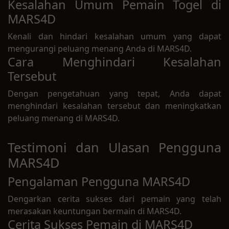
Kesalahan Umum Pemain Togel di
MARS4D
Kenali dan hindari kesalahan umum yang dapat
mengurangi peluang menang Anda di MARS4D.
Cara Menghindari Kesalahan
Tersebut
Dengan pengetahuan yang tepat, Anda dapat
menghindari kesalahan tersebut dan meningkatkan
peluang menang di MARS4D.
Testimoni dan Ulasan Pengguna
MARS4D
Pengalaman Pengguna MARS4D
Dengarkan cerita sukses dari pemain yang telah
merasakan keuntungan bermain di MARS4D.
Cerita Sukses Pemain di MARS4D