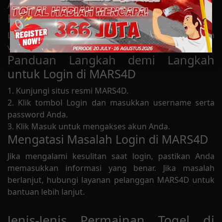
Anda di MARS4D.
Proses Login di MARS4D
Login ke akun MARS4D Anda dengan mudah setelah
verifikasi.
Panduan Langkah demi Langkah
untuk Login di MARS4D
1. Kunjungi situs resmi MARS4D.
2. Klik tombol Login dan masukkan username serta
password Anda.
3. Klik Masuk untuk mengakses akun Anda.
Mengatasi Masalah Login di MARS4D
Jika mengalami kesulitan saat login, pastikan Anda
memasukkan informasi yang benar. Jika masalah
berlanjut, hubungi layanan pelanggan MARS4D untuk
bantuan lebih lanjut.
Jenis-Jenis Permainan Togel di