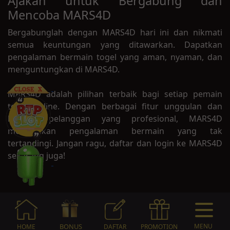
Ajakan untuk Bergabung dan
Mencoba MARS4D
Bergabunglah dengan MARS4D hari ini dan nikmati
semua keuntungan yang ditawarkan. Dapatkan
pengalaman bermain togel yang aman, nyaman, dan
menguntungkan di MARS4D.
MARS4D adalah pilihan terbaik bagi setiap pemain
togel online. Dengan berbagai fitur unggulan dan
layanan pelanggan yang profesional, MARS4D
memastikan pengalaman bermain yang tak
tertandingi. Jangan ragu, daftar dan login ke MARS4D
sekarang juga!
BONUS
MENU
HOME
DAFTAR
PROMOTION