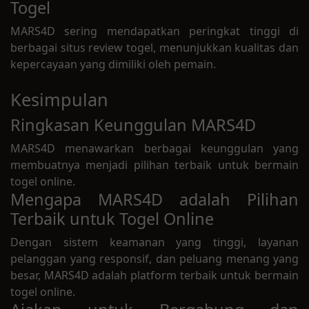
Togel
MARS4D sering mendapatkan peringkat tinggi di
berbagai situs review togel, menunjukkan kualitas dan
kepercayaan yang dimiliki oleh pemain.
Kesimpulan
Ringkasan Keunggulan MARS4D
MARS4D menawarkan berbagai keunggulan yang
membuatnya menjadi pilihan terbaik untuk bermain
togel online.
Mengapa MARS4D adalah Pilihan
Terbaik untuk Togel Online
Dengan sistem keamanan yang tinggi, layanan
pelanggan yang responsif, dan peluang menang yang
besar, MARS4D adalah platform terbaik untuk bermain
togel online.