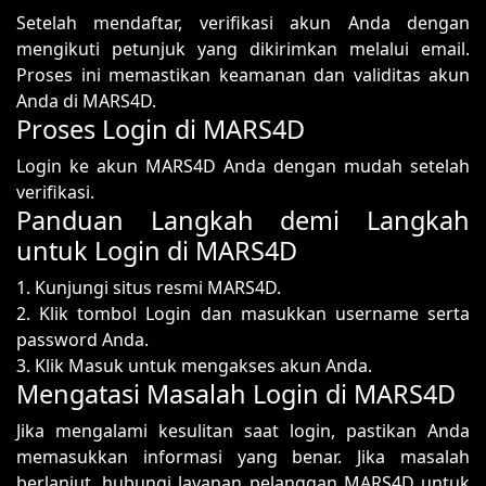
Setelah mendaftar, verifikasi akun Anda dengan
mengikuti petunjuk yang dikirimkan melalui email.
Proses ini memastikan keamanan dan validitas akun
Anda di MARS4D.
Proses Login di MARS4D
Login ke akun MARS4D Anda dengan mudah setelah
verifikasi.
Panduan Langkah demi Langkah
untuk Login di MARS4D
1. Kunjungi situs resmi MARS4D.
2. Klik tombol Login dan masukkan username serta
password Anda.
3. Klik Masuk untuk mengakses akun Anda.
Mengatasi Masalah Login di MARS4D
Jika mengalami kesulitan saat login, pastikan Anda
memasukkan informasi yang benar. Jika masalah
berlanjut, hubungi layanan pelanggan MARS4D untuk