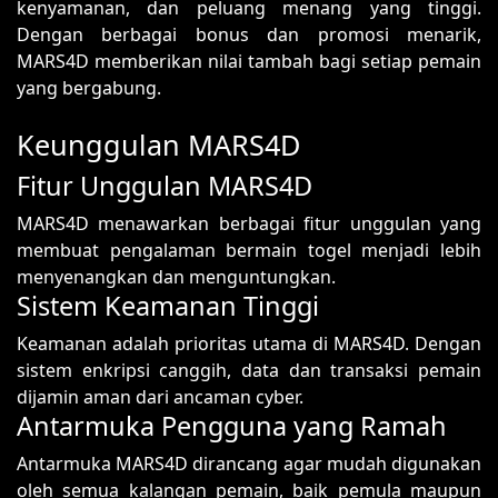
kenyamanan, dan peluang menang yang tinggi.
Dengan berbagai bonus dan promosi menarik,
MARS4D memberikan nilai tambah bagi setiap pemain
yang bergabung.
Keunggulan MARS4D
Fitur Unggulan MARS4D
MARS4D menawarkan berbagai fitur unggulan yang
membuat pengalaman bermain togel menjadi lebih
menyenangkan dan menguntungkan.
Sistem Keamanan Tinggi
Keamanan adalah prioritas utama di MARS4D. Dengan
sistem enkripsi canggih, data dan transaksi pemain
dijamin aman dari ancaman cyber.
Antarmuka Pengguna yang Ramah
Antarmuka MARS4D dirancang agar mudah digunakan
oleh semua kalangan pemain, baik pemula maupun