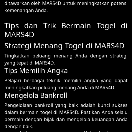
ditawarkan oleh MARS4D untuk meningkatkan potensi
kemenangan Anda.
Tips dan Trik Bermain Togel di
MARS4D
Strategi Menang Togel di MARS4D
Tingkatkan peluang menang Anda dengan strategi
yang tepat di MARS4D.
Tips Memilih Angka
Pelajari berbagai teknik memilih angka yang dapat
meningkatkan peluang menang Anda di MARS4D.
Mengelola Bankroll
Pengelolaan bankroll yang baik adalah kunci sukses
dalam bermain togel di MARS4D. Pastikan Anda selalu
bermain dengan bijak dan mengelola keuangan Anda
dengan baik.