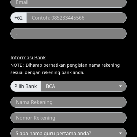
+62
Informasi Bank
NOTE : Diharap perhatikan pengisian nama rekening
sesuai dengan rekening bank anda.
Pilih Bank