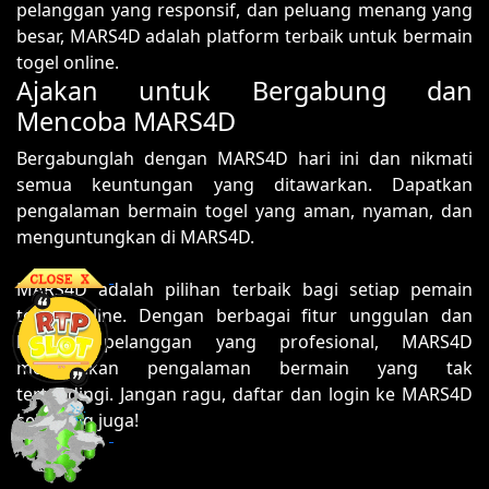
pelanggan yang responsif, dan peluang menang yang
besar, MARS4D adalah platform terbaik untuk bermain
togel online.
Ajakan untuk Bergabung dan
Mencoba MARS4D
Bergabunglah dengan MARS4D hari ini dan nikmati
semua keuntungan yang ditawarkan. Dapatkan
pengalaman bermain togel yang aman, nyaman, dan
menguntungkan di MARS4D.
MARS4D adalah pilihan terbaik bagi setiap pemain
togel online. Dengan berbagai fitur unggulan dan
layanan pelanggan yang profesional, MARS4D
memastikan pengalaman bermain yang tak
tertandingi. Jangan ragu, daftar dan login ke MARS4D
sekarang juga!